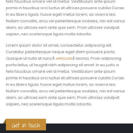
felis faucibus ornare vel id metus. Vestibulum ante ipsum
primis in faucibus orci luctus et ultrices posuere cubilia Curae;
In eu libero ligula. Fusce eget metus lorem, ac viverra leo.
Nullam convallis, arcu vel pellentesque sodales, nisi est varius
diam, ac ultrices sem ante quis sem. Proin ultricies volutpat
sapien, nec scelerisque ligula mollis lobortis.
Lorem ipsum dolor sit amet, consectetur adipiscing elit.
Curabitur pellentesque neque eget diam posuere porta.
Quisque ut nulla at nuncÂ
vehicula
Â lacinia. Proin adipiscing
porta tellus, ut feugiat nibh adipiscing sit amet. In eu justo a
felis faucibus ornare vel id metus. Vestibulum ante ipsum
primis in faucibus orci luctus et ultrices posuere cubilia Curae;
In eu libero ligula. Fusce eget metus lorem, ac viverra leo.
Nullam convallis, arcu vel pellentesque sodales, nisi est varius
diam, ac ultrices sem ante quis sem. Proin ultricies volutpat
sapien, nec scelerisque ligula mollis lobortis.
Get in touch