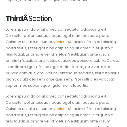
Third
Â
Section
Lorem ipsum dolor sit amet, consectetur adipiscing elit.
Curabitur pellentesque neque eget diam posuere porta.
Quisque ut nulla at nuncÂ
vehicula
Â lacinia. Proin adipiscing
porta tellus, ut feugiat nibh adipiscing sit amet. In eu justo a
felis faucibus ornare vel id metus. Vestibulum ante ipsum
primis in faucibus orci luctus et ultrices posuere cubilia Curae;
In eu libero ligula. Fusce eget metus lorem, ac viverra leo.
Nullam convallis, arcu vel pellentesque sodales, nisi est varius
diam, ac ultrices sem ante quis sem. Proin ultricies volutpat
sapien, nec scelerisque ligula mollis lobortis.
Lorem ipsum dolor sit amet, consectetur adipiscing elit.
Curabitur pellentesque neque eget diam posuere porta.
Quisque ut nulla at nuncÂ
vehicula
Â lacinia. Proin adipiscing
porta tellus, ut feugiat nibh adipiscing sit amet. In eu justo a
felis faucibus ornare vel id metus. Vestibulum ante ipsum