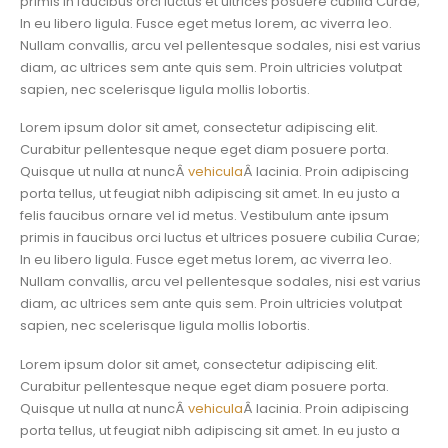
primis in faucibus orci luctus et ultrices posuere cubilia Curae;
In eu libero ligula. Fusce eget metus lorem, ac viverra leo.
Nullam convallis, arcu vel pellentesque sodales, nisi est varius
diam, ac ultrices sem ante quis sem. Proin ultricies volutpat
sapien, nec scelerisque ligula mollis lobortis.
Lorem ipsum dolor sit amet, consectetur adipiscing elit.
Curabitur pellentesque neque eget diam posuere porta.
Quisque ut nulla at nuncÂ
vehicula
Â lacinia. Proin adipiscing
porta tellus, ut feugiat nibh adipiscing sit amet. In eu justo a
felis faucibus ornare vel id metus. Vestibulum ante ipsum
primis in faucibus orci luctus et ultrices posuere cubilia Curae;
In eu libero ligula. Fusce eget metus lorem, ac viverra leo.
Nullam convallis, arcu vel pellentesque sodales, nisi est varius
diam, ac ultrices sem ante quis sem. Proin ultricies volutpat
sapien, nec scelerisque ligula mollis lobortis.
Lorem ipsum dolor sit amet, consectetur adipiscing elit.
Curabitur pellentesque neque eget diam posuere porta.
Quisque ut nulla at nuncÂ
vehicula
Â lacinia. Proin adipiscing
porta tellus, ut feugiat nibh adipiscing sit amet. In eu justo a