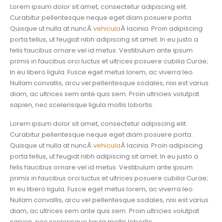
Lorem ipsum dolor sit amet, consectetur adipiscing elit.
Curabitur pellentesque neque eget diam posuere porta.
Quisque ut nulla at nuncÂ
vehicula
Â lacinia. Proin adipiscing
porta tellus, ut feugiat nibh adipiscing sit amet. In eu justo a
felis faucibus ornare vel id metus. Vestibulum ante ipsum
primis in faucibus orci luctus et ultrices posuere cubilia Curae;
In eu libero ligula. Fusce eget metus lorem, ac viverra leo.
Nullam convallis, arcu vel pellentesque sodales, nisi est varius
diam, ac ultrices sem ante quis sem. Proin ultricies volutpat
sapien, nec scelerisque ligula mollis lobortis.
Lorem ipsum dolor sit amet, consectetur adipiscing elit.
Curabitur pellentesque neque eget diam posuere porta.
Quisque ut nulla at nuncÂ
vehicula
Â lacinia. Proin adipiscing
porta tellus, ut feugiat nibh adipiscing sit amet. In eu justo a
felis faucibus ornare vel id metus. Vestibulum ante ipsum
primis in faucibus orci luctus et ultrices posuere cubilia Curae;
In eu libero ligula. Fusce eget metus lorem, ac viverra leo.
Nullam convallis, arcu vel pellentesque sodales, nisi est varius
diam, ac ultrices sem ante quis sem. Proin ultricies volutpat
sapien, nec scelerisque ligula mollis lobortis.