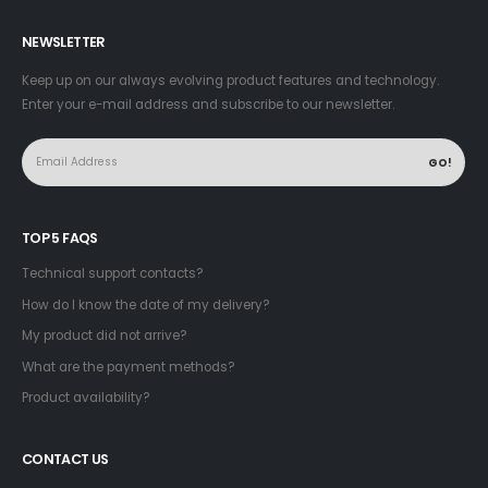
NEWSLETTER
Keep up on our always evolving product features and technology.
Enter your e-mail address and subscribe to our newsletter.
TOP 5 FAQS
Technical support contacts?
How do I know the date of my delivery?
My product did not arrive?
What are the payment methods?
Product availability?
CONTACT US