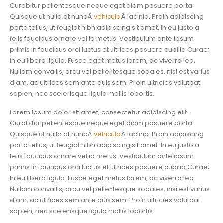
Curabitur pellentesque neque eget diam posuere porta.
Quisque ut nulla at nuncÂ
vehicula
Â lacinia. Proin adipiscing
porta tellus, ut feugiat nibh adipiscing sit amet. In eu justo a
felis faucibus ornare vel id metus. Vestibulum ante ipsum
primis in faucibus orci luctus et ultrices posuere cubilia Curae;
In eu libero ligula. Fusce eget metus lorem, ac viverra leo.
Nullam convallis, arcu vel pellentesque sodales, nisi est varius
diam, ac ultrices sem ante quis sem. Proin ultricies volutpat
sapien, nec scelerisque ligula mollis lobortis.
Lorem ipsum dolor sit amet, consectetur adipiscing elit.
Curabitur pellentesque neque eget diam posuere porta.
Quisque ut nulla at nuncÂ
vehicula
Â lacinia. Proin adipiscing
porta tellus, ut feugiat nibh adipiscing sit amet. In eu justo a
felis faucibus ornare vel id metus. Vestibulum ante ipsum
primis in faucibus orci luctus et ultrices posuere cubilia Curae;
In eu libero ligula. Fusce eget metus lorem, ac viverra leo.
Nullam convallis, arcu vel pellentesque sodales, nisi est varius
diam, ac ultrices sem ante quis sem. Proin ultricies volutpat
sapien, nec scelerisque ligula mollis lobortis.