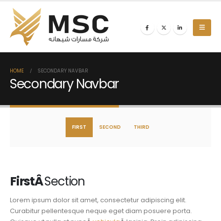
HOME
SECONDARY NAVBAR
Secondary Navbar
FIRST
SECOND
THIRD
First
Â
Section
Lorem ipsum dolor sit amet, consectetur adipiscing elit.
Curabitur pellentesque neque eget diam posuere porta.